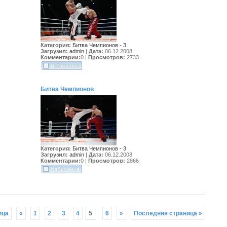
Категория:
Битва Чемпионов - 3
Загрузил:
admin
|
Дата:
06.12.2008
Комментарии:
0
|
Просмотров:
2733
Битва Чемпионов
Категория:
Битва Чемпионов - 3
Загрузил:
admin
|
Дата:
06.12.2008
Комментарии:
0
|
Просмотров:
2866
ица
«
1
2
3
4
5
6
»
Последняя страница »