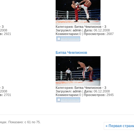
- 3
Категория:
Битва Чемпионов - 3
.2008
Загрузил:
admin
|
Дата:
06.12.2008
в:
2921
Комментарии:
0
|
Просмотров:
2687
Битва Чемпионов
- 3
Категория:
Битва Чемпионов - 3
.2008
Загрузил:
admin
|
Дата:
06.12.2008
в:
2701
Комментарии:
0
|
Просмотров:
2945
цах. Показано: с 61 по 75.
« Первая стран