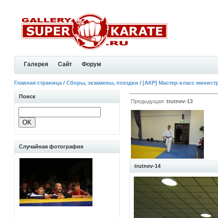
Галерея
Сайт
Форум
Главная страница
/
Сборы, экзамены, поездки
/
[АКР] Мастер-класс минист
Поиск
Предыдущая:
trutnev-13
Случайная фотография
trutnev-14