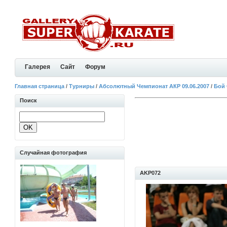
Галерея
Сайт
Форум
Главная страница
/
Турниры
/
Абсолютный Чемпионат АКР 09.06.2007
/
Бой
Поиск
Случайная фотография
AKP072