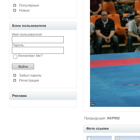
Популярные
Новые
Блок пользователя
Имя пользователя:
Пароль:
Remember Me?
Забыл пароль
Регистрация
Реклама
Предыдущая:
AKP092
Фото ссылки