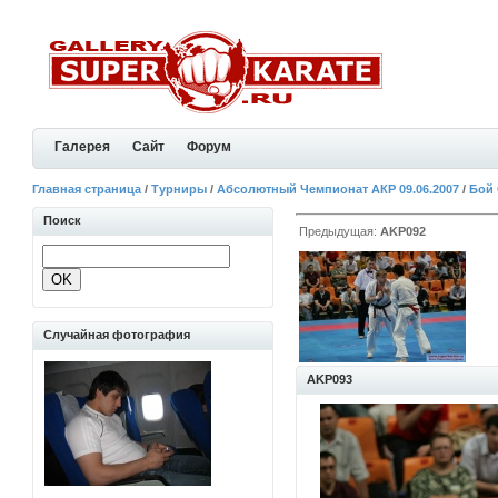
Галерея
Сайт
Форум
Главная страница
/
Турниры
/
Абсолютный Чемпионат АКР 09.06.2007
/
Бой
Поиск
Предыдущая:
AKP092
Случайная фотография
AKP093