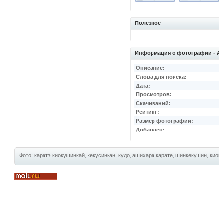
Полезное
Информация о фотографии - 
Описание:
Слова для поиска:
Дата:
Просмотров:
Скачиваний:
Рейтинг:
Размер фотографии:
Добавлен:
Фото: каратэ киокушинкай, кекусинкан, кудо, ашихара карате, шинкекушин, киок