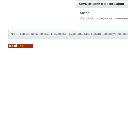
Комментарии к фотографии
Автор:
У этой фотографии нет коммент
Фото: каратэ киокушинкай, кекусинкан, кудо, ашихара карате, шинкекушин, киок