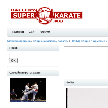
Галерея
Сайт
Форум
Главная страница
/
Сборы, экзамены, поездки
/
[ФККА] Сборы в Армении и
Поиск
Случайная фотография
ФККА