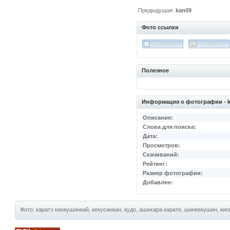
Предыдущая:
kan09
Фото ссылки
Полезное
Информация о фотографии - 
Описание:
Слова для поиска:
Дата:
Просмотров:
Скачиваний:
Рейтинг:
Размер фотографии:
Добавлен:
Фото: каратэ киокушинкай, кекусинкан, кудо, ашихара карате, шинкекушин, киок