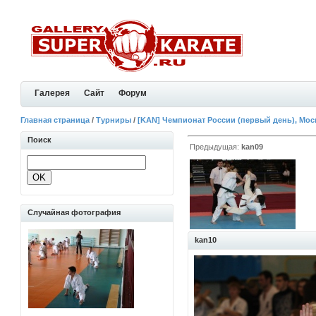
Галерея
Сайт
Форум
Главная страница
/
Турниры
/
[KAN] Чемпионат России (первый день), Москв
Поиск
Предыдущая:
kan09
Случайная фотография
kan10