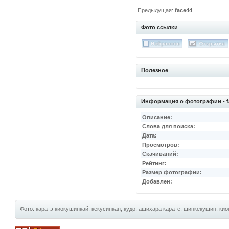
Предыдущая:
face44
Фото ссылки
Полезное
Информация о фотографии - f
Описание:
Слова для поиска:
Дата:
Просмотров:
Скачиваний:
Рейтинг:
Размер фотографии:
Добавлен:
Фото: каратэ киокушинкай, кекусинкан, кудо, ашихара карате, шинкекушин, киок