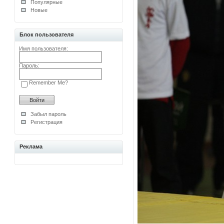
Популярные
Новые
Блок пользователя
Имя пользователя:
Пароль:
Remember Me?
Забыл пароль
Регистрация
Реклама