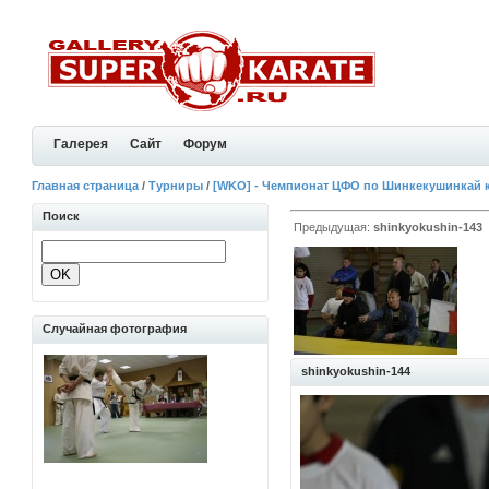
Галерея
Сайт
Форум
Главная страница
/
Турниры
/
[WKO] - Чемпионат ЦФО по Шинкекушинкай 
Поиск
Предыдущая:
shinkyokushin-143
Случайная фотография
shinkyokushin-144