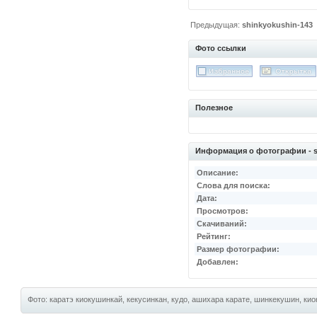
Предыдущая:
shinkyokushin-143
Фото ссылки
Полезное
Информация о фотографии - s
Описание:
Слова для поиска:
Дата:
Просмотров:
Скачиваний:
Рейтинг:
Размер фотографии:
Добавлен:
Фото: каратэ киокушинкай, кекусинкан, кудо, ашихара карате, шинкекушин, киок