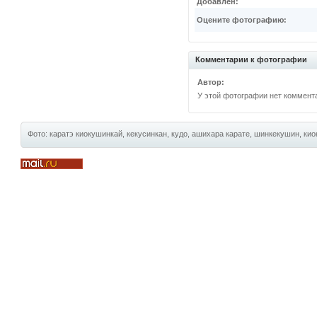
Добавлен:
Оцените фотографию:
Комментарии к фотографии
Автор:
У этой фотографии нет коммент
Фото: каратэ киокушинкай, кекусинкан, кудо, ашихара карате, шинкекушин, киок