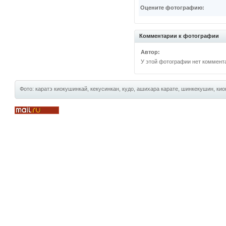
Оцените фотографию:
Комментарии к фотографии
Автор:
У этой фотографии нет коммент
Фото: каратэ киокушинкай, кекусинкан, кудо, ашихара карате, шинкекушин, киок