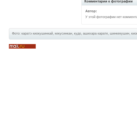
Комментарии к фотографии
Автор:
У этой фотографии нет коммент
Фото: каратэ киокушинкай, кекусинкан, кудо, ашихара карате, шинкекушин, киок