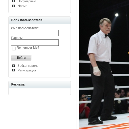
Популярные
Новые
Блок пользователя
Имя пользователя:
Пароль:
Remember Me?
Забыл пароль
Регистрация
Реклама