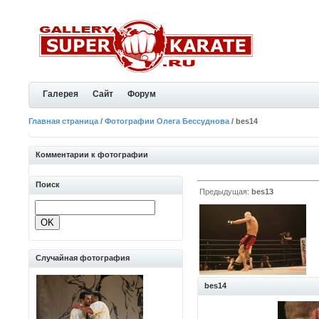
Галерея
Сайт
Форум
Главная страница
/
Фотографии Олега Бессуднова
/ bes14
Комментарии к фотографии
Поиск
Предыдущая:
bes13
Случайная фотография
bes14