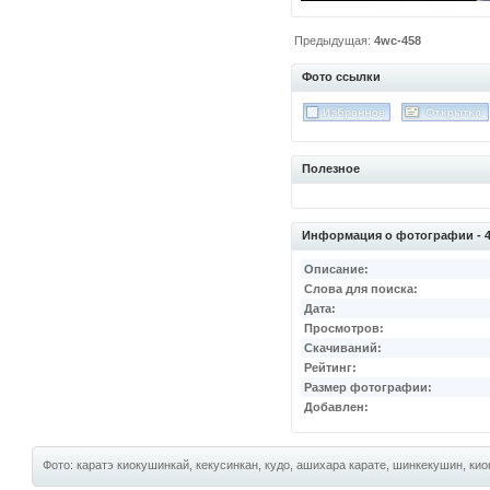
Предыдущая:
4wc-458
Фото ссылки
Полезное
Информация о фотографии - 
Описание:
Слова для поиска:
Дата:
Просмотров:
Скачиваний:
Рейтинг:
Размер фотографии:
Добавлен:
Фото: каратэ киокушинкай, кекусинкан, кудо, ашихара карате, шинкекушин, киок