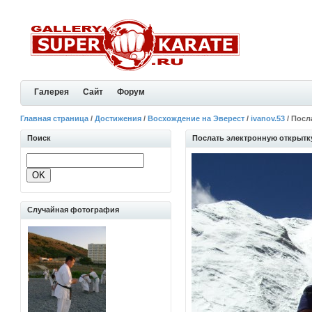
Галерея
Сайт
Форум
Главная страница
/
Достижения
/
Восхождение на Эверест
/
ivanov.53
/ Посл
Поиск
Послать электронную открытку 
Случайная фотография