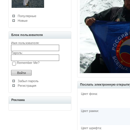
Популярные
Новые
Блок пользователя
Имя пользователя:
Пароль:
Remember Me?
Забыл пароль
Послать электронную открытк
Регистрация
Цвет фона:
Реклама
Цвет рамки:
Цвет шрифта: