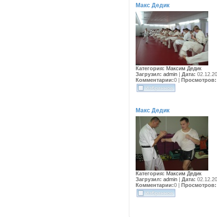
Макс Дедик
Категория:
Максим Дедик
Загрузил:
admin
|
Дата:
02.12.2
Комментарии:
0
|
Просмотров:
Макс Дедик
Категория:
Максим Дедик
Загрузил:
admin
|
Дата:
02.12.2
Комментарии:
0
|
Просмотров: