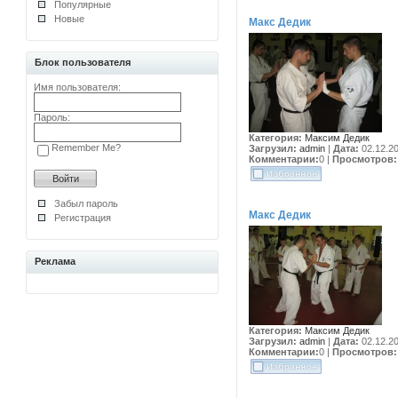
Популярные
Новые
Макс Дедик
Блок пользователя
Имя пользователя:
Пароль:
Категория:
Максим Дедик
Remember Me?
Загрузил:
admin
|
Дата:
02.12.2
Комментарии:
0
|
Просмотров:
Забыл пароль
Макс Дедик
Регистрация
Реклама
Категория:
Максим Дедик
Загрузил:
admin
|
Дата:
02.12.2
Комментарии:
0
|
Просмотров: