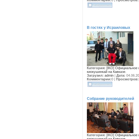
Комментарии:
0
|
Просмотров:
В гостях у Исраиловых
Категория:
[IKO] Официальное 
киокушинкай на Кавказе.
Загрузил:
admin
|
Дата:
04.06.2
Комментарии:
0
|
Просмотров:
Собрание руководителей
Категория:
[IKO] Официальное 
киокушинкай на Кавказе.