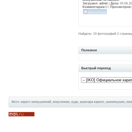
Загрузил:
admin
|
Дата:
04.06.2
Комментарии:
0
|
Просмотров:
Найдено: 19 фотографий 2 страница
Полезное
Быстрый переход
Фото: каратэ киокушинкай, кекусинкан, кудо, ашихара карате, шинкекушин, киок