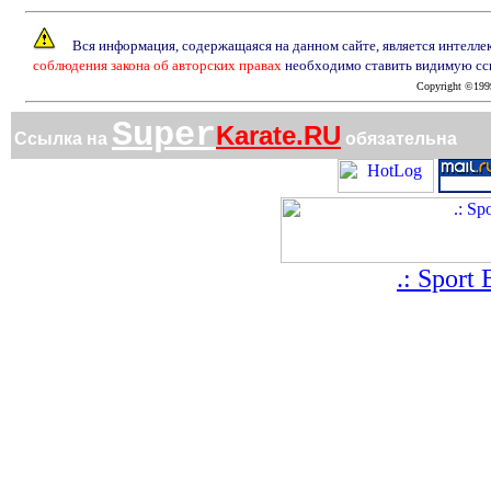
Вся информация, содержащаяся на данном сайте, является интелле
соблюдения закона об авторских правах
необходимо ставить видимую сс
Copyright ©1999-
Super
Karate.RU
Ссылка на
обязательна
.: Sport