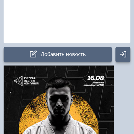
Добавить новость
Авторизация
Логин:
Пароль
Войти