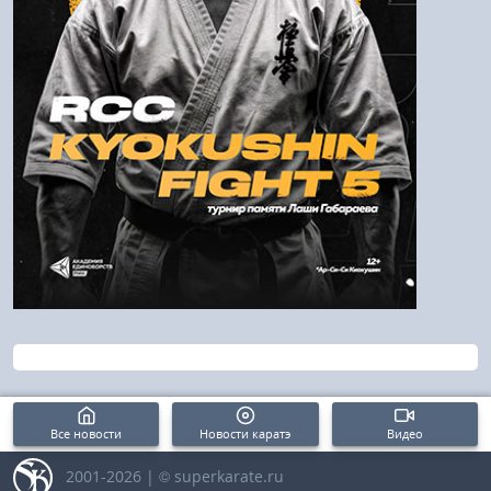
Напомнить пароль
Регистрация
Все новости
Новости каратэ
Видео
2001-2026 | © superkarate.ru