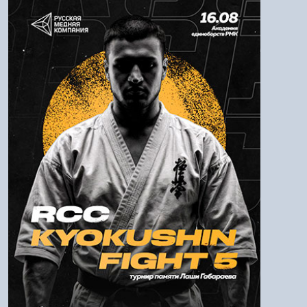
Авторизация
Логин:
Пароль
Войти
Напомнить пароль
Регистрация