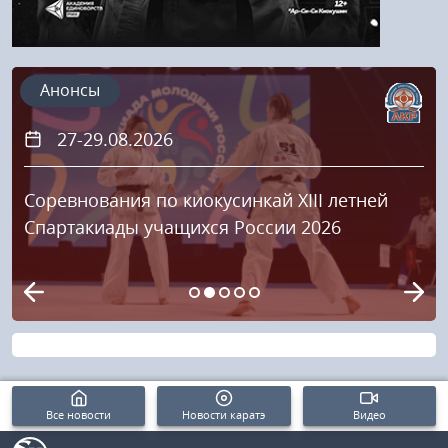
Анонсы
27-29.08.2026
Соревнования по киокусинкай XIII летней
Спартакиады учащихся России 2026
Все новости
Новости каратэ
Видео