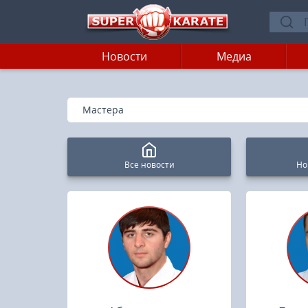
Новости
Медиа
»
Главная
Мастера
Все новости
Но