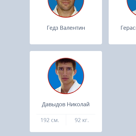
Гедз Валентин
Герас
Давыдов Николай
192 см.
92 кг.