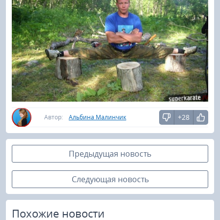
+28
Автор:
Альбина Малинчик
Предыдущая новость
Следующая новость
Похожие новости