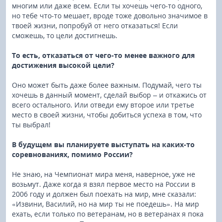
многим или даже всем. Если ты хочешь чего-то одного,
но тебе что-то мешает, вроде тоже довольно значимое в
твоей жизни, попробуй от него отказаться! Если
сможешь, то цели достигнешь.
То есть, отказаться от чего-то менее важного для
достижения высокой цели?
Оно может быть даже более важным. Подумай, чего ты
хочешь в данный момент, сделай выбор – и откажись от
всего остального. Или отведи ему второе или третье
место в своей жизни, чтобы добиться успеха в том, что
ты выбрал!
В будущем вы планируете выступать на каких-то
соревнованиях, помимо России?
Не знаю, на Чемпионат мира меня, наверное, уже не
возьмут. Даже когда я взял первое место на России в
2006 году и должен был поехать на мир, мне сказали:
«Извини, Василий, но на мир ты не поедешь». На мир
ехать, если только по ветеранам, но в ветеранах я пока