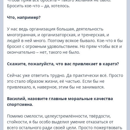
Бросить кое-что – да, хотелось.
Что, например?
У нас ведь организация большая, деятельность
многогранная, и организаторская, и тренерская, и
людей в ней много. Поэтому всякое бывало. Кое-что я бы
бросил с огромным удовольствием. Но прям чтобы всё и
окончательно – нет, такого не было.
Скажите, пожалуйста, что вас привлекает в каратэ?
Сейчас уже ответить трудно. Да практически всё. Просто
это стало образом жизни, её частью. Если бы не
привлекало, я, наверное, этим бы не занимался.
Василий, назовите главные моральные качества
спортсмена.
Помимо смелости, целеустремлённости, твёрдости,
стойкости, я бы особо выделил умение отказаться от
всего остального ради своей цели. Просто пожертвовать