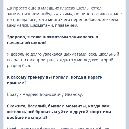
Да просто ещё в младших классах школы хотел
заниматься чем-нибудь «таким», но ничего «такого» мне
не попадалось, хотя много чего перепробовал: хоккеем
занимался, шахматами, плаванием.
Здорово, я тоже шахматами занималась в
начальной школе!
Я довольно долго увлекался шахматами, весь школьный
возраст в них проиграл, когда-то у меня даже второй
разряд был.
К какому тренеру вы попали, когда в каратэ
пришли?
Сразу к Андрею Борисовичу Иванову.
Скажите, Василий, бывали моменты, когда вам
хотелось всё бросить и уйти в другой спорт или
вообще из спорта?
Чтобы прям всё бросить – такого желания не было.