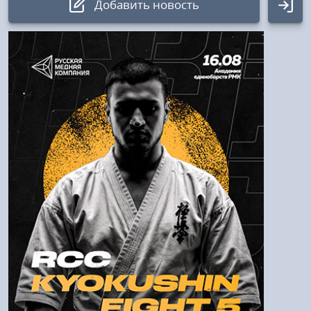
Добавить новость
Авторизация
Логин:
Пароль
Войти
Напомнить пароль
Регистрация