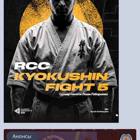
Пароль
Войти
Напомнить пароль
Регистрация
Анонсы