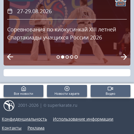
27-29.08.2026
Соревнования по киокусинкай XIII летней
Спартакиады учащихся России 2026
Все новости
Новости каратэ
Видео
2001-2026 | © superkarate.ru
Конфиденциальность
Использование информации
Контакты
Реклама