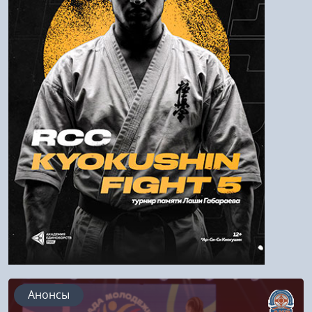
Пароль
Войти
Напомнить пароль
Регистрация
Анонсы