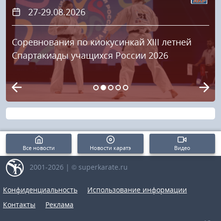
27-29.08.2026
Соревнования по киокусинкай XIII летней
Спартакиады учащихся России 2026
Все новости
Новости каратэ
Видео
2001-2026 | © superkarate.ru
Конфиденциальность
Использование информации
Контакты
Реклама