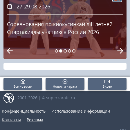
27-29.08.2026
Соревнования по киокусинкай XIII летней
Спартакиады учащихся России 2026
Все новости
Новости каратэ
Видео
2001-2026 | © superkarate.ru
Конфиденциальность
Использование информации
Контакты
Реклама