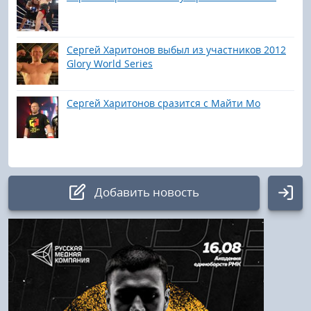
Сергей Харитонов выбыл из участников 2012
Glory World Series
Сергей Харитонов сразится с Майти Мо
Добавить новость
Авторизация
Логин: