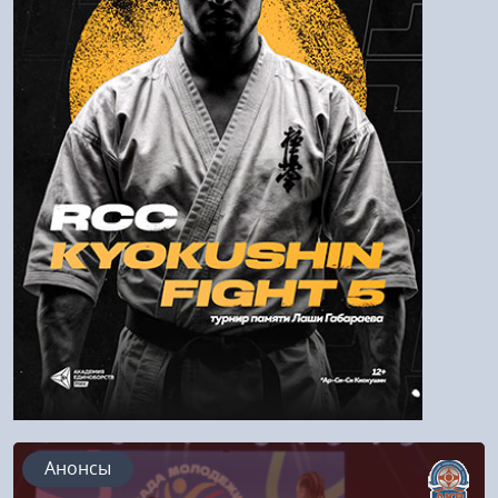
Пароль
Войти
Напомнить пароль
Регистрация
Анонсы