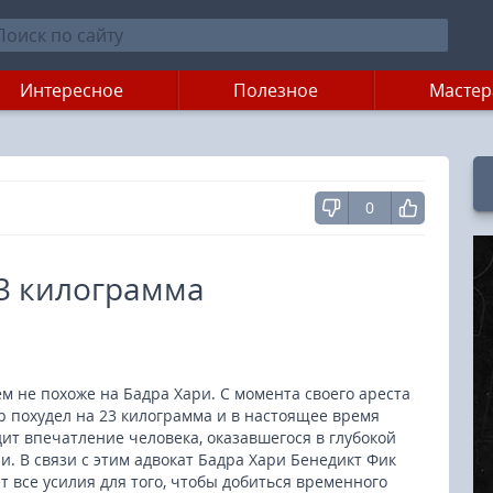
Интересное
Полезное
Мастер
0
23 килограмма
ем не похоже на Бадра Хари. С момента своего ареста
р похудел на 23 килограмма и в настоящее время
ит впечатление человека, оказавшегося в глубокой
и. В связи с этим адвокат Бадра Хари Бенедикт Фик
т все усилия для того, чтобы добиться временного