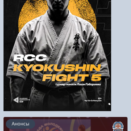
Пароль
Войти
Напомнить пароль
Регистрация
Анонсы