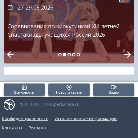
27-29.08.2026
Соревнования по киокусинкай XIII летней
Спартакиады учащихся России 2026
Все новости
Новости каратэ
Видео
2001-2026 | © superkarate.ru
Конфиденциальность
Использование информации
Контакты
Реклама