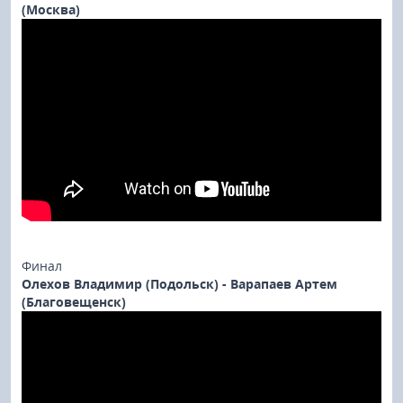
(Москва)
Финал
Олехов Владимир (Подольск) - Варапаев Артем
(Благовещенск)