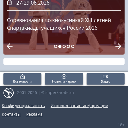
27-29.08.2026
Соревнования по киокусинкай XIII летней
Спартакиады учащихся России 2026
Все новости
Новости каратэ
Видео
2001-2026 | © superkarate.ru
Конфиденциальность
Использование информации
Контакты
Реклама
18+