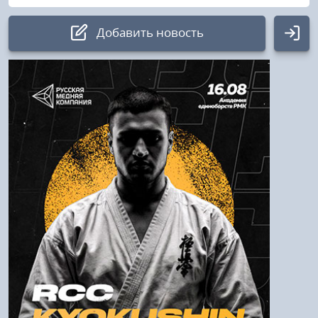
Добавить новость
Авторизация
Логин:
Пароль
Войти
Напомнить пароль
Регистрация