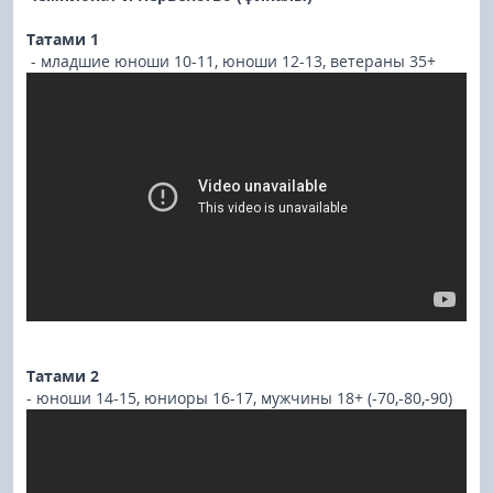
Татами 1
- младшие юноши 10-11, юноши 12-13, ветераны 35+
Татами 2
- юноши 14-15, юниоры 16-17, мужчины 18+ (-70,-80,-90)