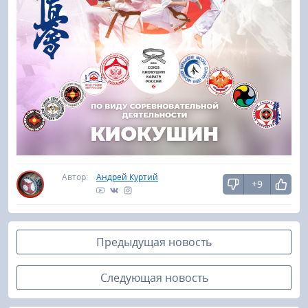
Автор:
Андрей Куртий
+9
Предыдущая новость
Следующая новость