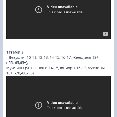
Татами 3
- Девушки 10-11, 12-13, 14-15, 16-17, Женщины 18+
(-55,-65,65+),
Мужчины (90+) юноши 14-15, юниоры 16-17, мужчины
18+ (-70,-80,-90)