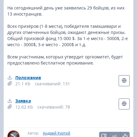
На сегодняшний день уже заявились 29 бойцов, из них
13 иностранцев.
Всех призёров (1-8 места), победителя тамэшивари и
других отмеченных бойцов, ожидают денежные призы.
Общий призовой фонд 15 000 $. За 1-е место - 5000$, 2-е
место - 3000$, 3-е место - 2000$ и т.д.
Всем участникам, которых утвердит оргкомитет, будет
предоставлено бесплатное проживание.
Положение
21.1 Kb
cкачиваний: 131
Заявка
12.62 Kb
cкачиваний: 78
Автор:
Андрей Куртий
+6