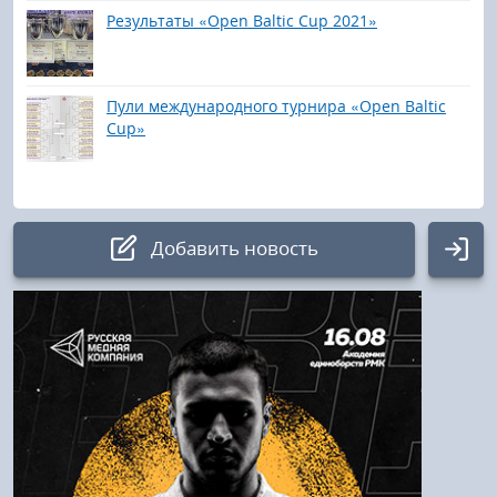
Результаты «Open Baltic Cup 2021»
Пули международного турнира «Open Baltic
Cup»
Добавить новость
Авторизация
Логин:
Пароль