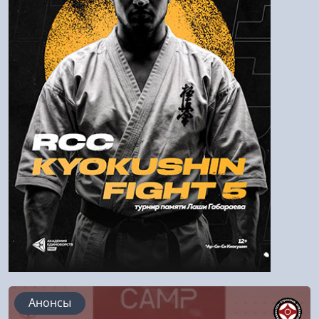
Пароль
Войти
Напомнить пароль
Регистрация
Анонсы