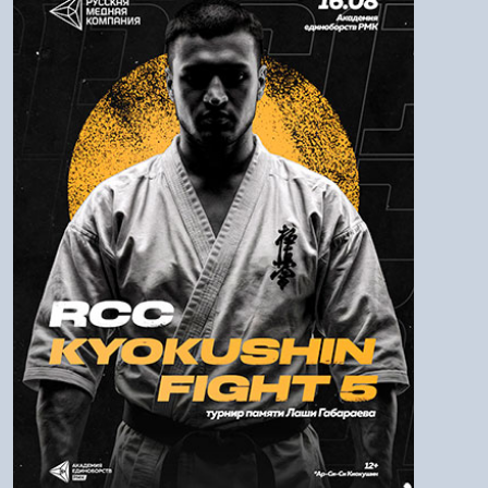
Логин:
Пароль
Войти
Напомнить пароль
Регистрация