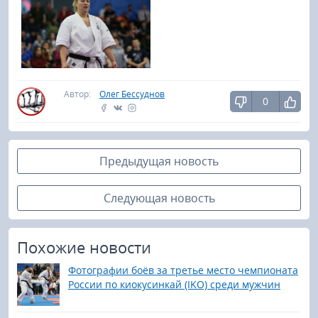
Автор:
Олег Бессуднов
0
Предыдущая новость
Следующая новость
Похожие новости
Фотографии боёв за третье место чемпионата
России по киокусинкай (IKO) среди мужчин