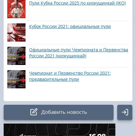
Пули Кубка России 2025 по киокушинкай (IKO)
Кубок России 2021: официальные пули
Официальные пули Чемпионата и Первенства
России 2021 (киокушинкай)
Чемпионат и Первенство России 2021:
предварительные пули
Добавить новость
Авторизация