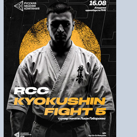
Логин:
Пароль
Войти
Напомнить пароль
Регистрация