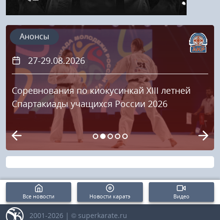
Анонсы
27-29.08.2026
Соревнования по киокусинкай XIII летней
Спартакиады учащихся России 2026
Все новости
Новости каратэ
Видео
2001-2026 | © superkarate.ru