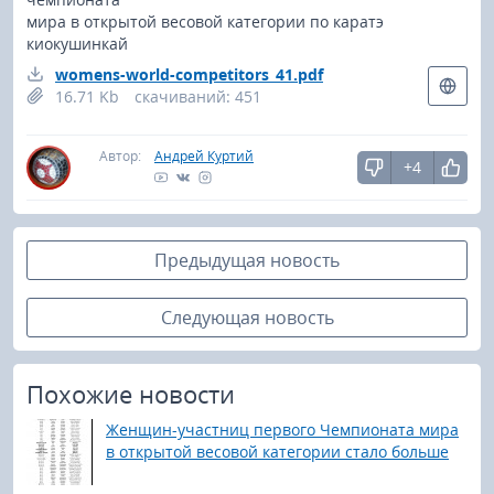
мира в открытой весовой категории по каратэ
киокушинкай
womens-world-competitors_41.pdf
16.71 Kb
cкачиваний: 451
Автор:
Андрей Куртий
+4
Предыдущая новость
Следующая новость
Похожие новости
Женщин-участниц первого Чемпионата мира
в открытой весовой категории стало больше