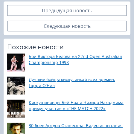
Предыдущая новость
Следующая новость
Похожие новости
Бой Виктора Белова на 22nd Open Australian
Championship 1998
Лучшие бойцы киокусинкай всех времен.
Гарри О'Нил
Киокушиновцы Бей Ноа и Чихиро Накаджима
примут участие в «THE MATCH 2022»
30 боев Артура Оганесяна. Видео испытания