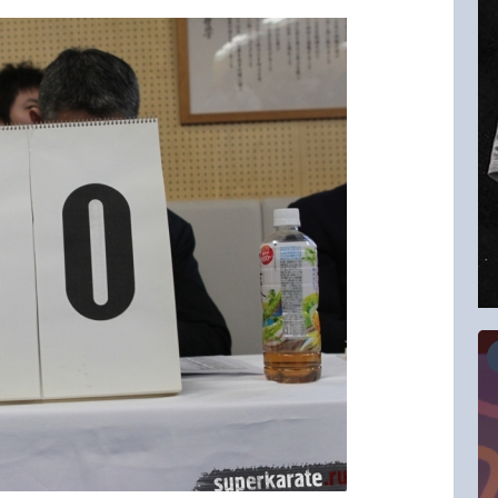
16.08.2026
RCC Kyokushin Fight 5