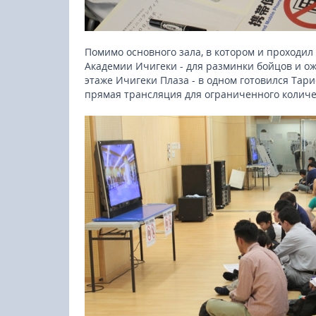
Помимо основного зала, в котором и проходил 
Академии Ичигеки - для разминки бойцов и ож
этаже Ичигеки Плаза - в одном готовился Тар
прямая трансляция для ограниченного количе