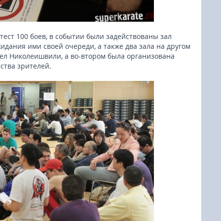
тест 100 боев, в событии были задействованы зал
идания ими своей очереди, а также два зала на другом
иел Николеишвили, а во-втором была организована
ства зрителей.