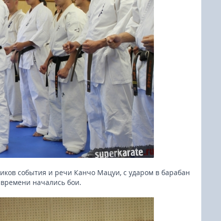
иков события и речи Канчо Мацуи, с ударом в барабан
 времени начались бои.