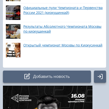
Официальные пули Чемпионата и Первенства
России 2021 (киокушинкай)
Результаты Абсолютного Чемпионата Москвы
по киокушинкай
Открытый чемпионат Москвы по Киокусинкай
Добавить новость
Авторизация
Логин: