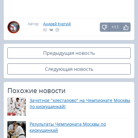
Автор:
Андрей Куртий
+11
Предыдущая новость
Следующая новость
Похожие новости
Зачетное "хлесталово" на Чемпионате Москвы
по киокушинкай!
Результаты Чемпионата Москвы по
киокушинкай