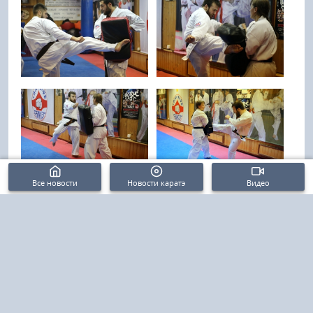
Все новости
Новости каратэ
Видео