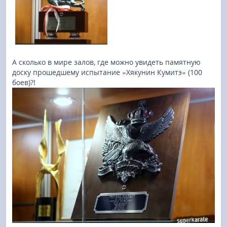
А сколько в мире залов, где можно увидеть памятную
доску прошедшему испытание «Хякунин Кумитэ» (100
боев)?!