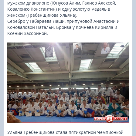
мужском дивизионе (Юнусов Алим, Галиев Алексей,
Коваленко Константин) и одну золотую медаль в
женском (Гребенщикова Ульяна).
Серебро у Габараева Лаши, Хрипуновой Анастасии и
Коноваловой Натальи. Бронза у Кочнева Кирилла и
Ксении Засориной.
Ульяна Гребенщикова стала пятикратной Чемпионкой