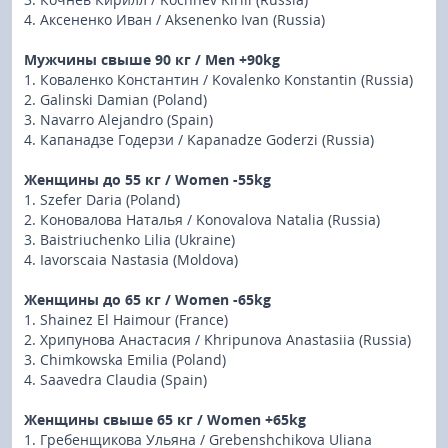
4. Аксененко Иван / Aksenenko Ivan (Russia)
Мужчины свыше 90 кг / Men +90kg
1. Коваленко Константин / Kovalenko Konstantin (Russia)
2. Galinski Damian (Poland)
3. Navarro Alejandro (Spain)
4. Капанадзе Годерзи / Kapanadze Goderzi (Russia)
Женщины до 55 кг / Women -55kg
1. Szefer Daria (Poland)
2. Коновалова Наталья / Konovalova Natalia (Russia)
3. Baistriuchenko Lilia (Ukraine)
4. Iavorscaia Nastasia (Moldova)
Женщины до 65 кг / Women -65kg
1. Shainez El Haimour (France)
2. Хрипунова Анастасия / Khripunova Anastasiia (Russia)
3. Chimkowska Emilia (Poland)
4. Saavedra Claudia (Spain)
Женщины свыше 65 кг / Women +65kg
1. Гребенщикова Ульяна / Grebenshchikova Uliana