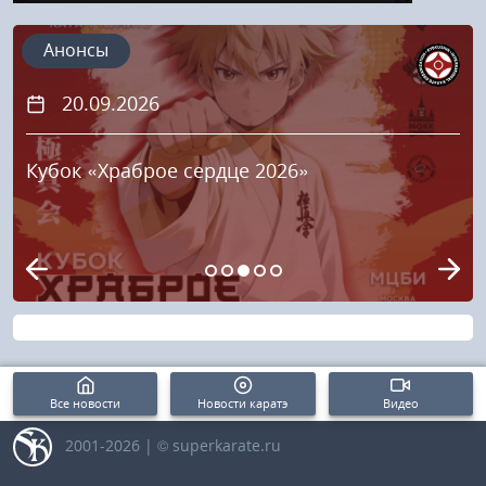
Анонсы
20.09.2026
Кубок «Храброе сердце 2026»
Все новости
Новости каратэ
Видео
2001-2026 | © superkarate.ru