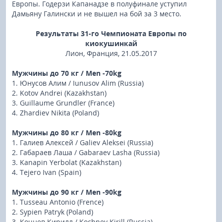
Европы. Годерзи Капанадзе в полуфинале уступил
Дамьяну Галински и не вышел на бой за 3 место.
Результаты 31-го Чемпионата Европы по
киокушинкай
Лион, Франция, 21.05.2017
Мужчины до 70 кг / Men -70kg
1. Юнусов Алим / Iunusov Alim (Russia)
2. Kotov Andrei (Kazakhstan)
3. Guillaume Grundler (France)
4. Zhardiev Nikita (Poland)
Мужчины до 80 кг / Men -80kg
1. Галиев Алексей / Galiev Aleksei (Russia)
2. Габараев Лаша / Gabaraev Lasha (Russia)
3. Kanapin Yerbolat (Kazakhstan)
4. Tejero Ivan (Spain)
Мужчины до 90 кг / Men -90kg
1. Tusseau Antonio (Frence)
2. Sypien Patryk (Poland)
3. Кочнев Кирилл / Kochnev Kirill (Russia)