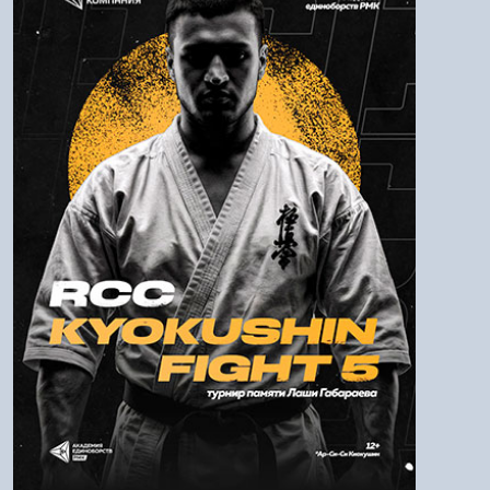
Логин:
Пароль
Войти
Напомнить пароль
Регистрация