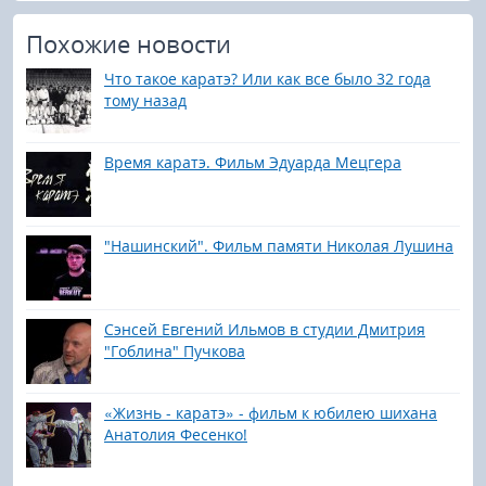
Похожие новости
Что такое каратэ? Или как все было 32 года
тому назад
Время каратэ. Фильм Эдуарда Мецгера
"Нашинский". Фильм памяти Николая Лушина
Сэнсей Евгений Ильмов в студии Дмитрия
"Гоблина" Пучкова
«Жизнь - каратэ» - фильм к юбилею шихана
Анатолия Фесенко!