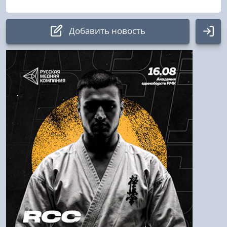
Добавить новость
Авторизация
Логин:
Пароль
Войти
Напомнить пароль
Регистрация