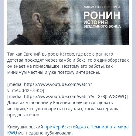
Так как Евгений вырос в Кстово, где все с раннего
детства проходят через самбо и бокс, то о единоборствах
он знает не понаслышке. Поэтому его работы, как
минимум честны и уже поэтому интересны.
[media=https://www.youtube.com/watch?
v=mAUdd2E75KQ]
[media=https://www.youtube.com/watch?v=-8z3J5WGOWQ]
Даже из мгновений у Евгения получается сделать
истории, что уж говорить о случаях, когда материала
предостаточно.
Киокушиновский
пример бэкстейджа с Чемпионата мира
KWU
мы недавно публиковали.