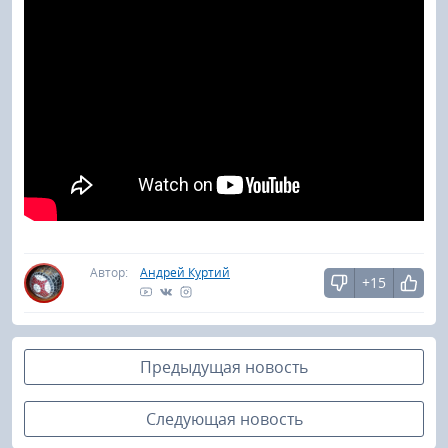
Автор:
Андрей Куртий
+15
Предыдущая новость
Следующая новость