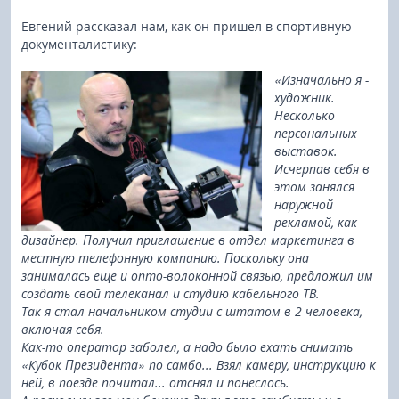
Евгений рассказал нам, как он пришел в спортивную
документалистику:
«Изначально я -
художник.
Несколько
персональных
выставок.
Исчерпав себя в
этом занялся
наружной
рекламой, как
дизайнер. Получил приглашение в отдел маркетинга в
местную телефонную компанию. Поскольку она
занималась еще и опто-волоконной связью, предложил им
создать свой телеканал и студию кабельного ТВ.
Так я стал начальником студии с штатом в 2 человека,
включая себя.
Как-то оператор заболел, а надо было ехать снимать
«Кубок Президента» по самбо... Взял камеру, инструкцию к
ней, в поезде почитал... отснял и понеслось.