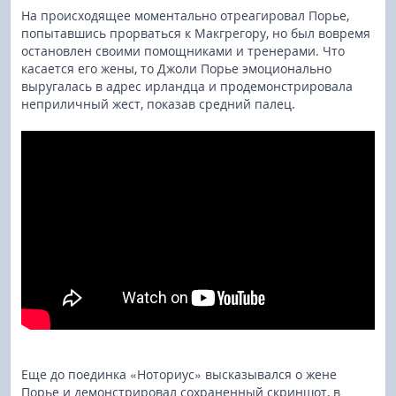
На происходящее моментально отреагировал Порье,
попытавшись прорваться к Макгрегору, но был вовремя
остановлен своими помощниками и тренерами. Что
касается его жены, то Джоли Порье эмоционально
выругалась в адрес ирландца и продемонстрировала
неприличный жест, показав средний палец.
Еще до поединка «Ноториус» высказывался о жене
Порье и демонстрировал сохраненный скриншот, в