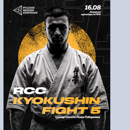
Авторизация
Логин:
Пароль
Войти
Напомнить пароль
Регистрация