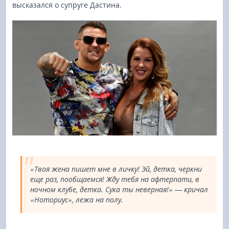
высказался о супруге Дастина.
«Твоя жена пишет мне в личку! Эй, детка, черкни
еще раз, пообщаемся! Жду тебя на афтерпати, в
ночном клубе, детка. Сука ты неверная!» — кричал
«Ноториус», лежа на полу.