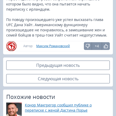
котором было видно, что она пытается начать
переписку с ирландцем.
По поводу произошедшего уже успел высказать глава
UFC Дана Уайт. Американскому функционеру
произошедшее не понравилось, а замешивание жен и
семей бойцов в треш-токе Уайт считает недопустимым.
+4
Автор:
Максим Романовский
Предыдущая новость
Следующая новость
Похожие новости
Конор Макгрегор сообщил публике о
переписке с женой Дастина Порье