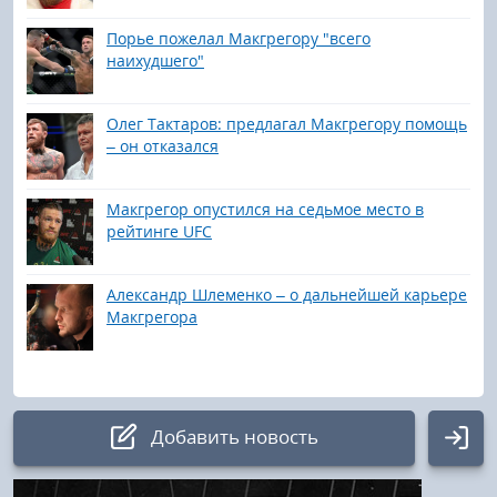
Порье пожелал Макгрегору "всего
наихудшего"
Олег Тактаров: предлагал Макгрегору помощь
– он отказался
Макгрегор опустился на седьмое место в
рейтинге UFC
Александр Шлеменко – о дальнейшей карьере
Макгрегора
Добавить новость