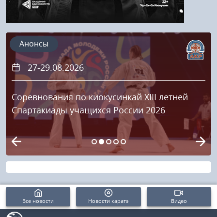
Анонсы
27-29.08.2026
Соревнования по киокусинкай XIII летней
Спартакиады учащихся России 2026
Все новости
Новости каратэ
Видео