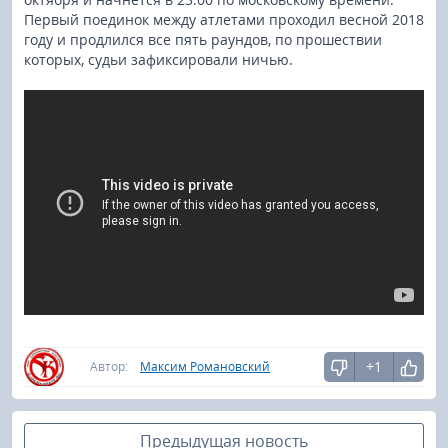
Первый поединок между атлетами проходил весной 2018
году и продлился все пять раундов, по прошествии
которых, судьи зафиксировали ничью.
+1
Автор:
Максим Романовский
Предыдущая новость