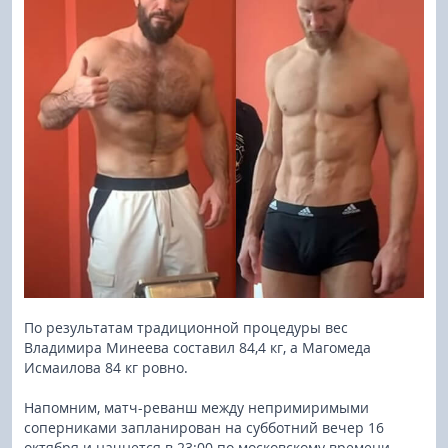
По результатам традиционной процедуры вес
Владимира Минеева составил 84,4 кг, а Магомеда
Исмаилова 84 кг ровно.
Напомним, матч-реванш между непримиримыми
соперниками запланирован на субботний вечер 16
октября и начнется в 23:00 по московскому времени.