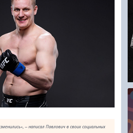
16.08.2026
изменились», – написал Павлович в своих социальных
RCC Kyokushin Fight 5