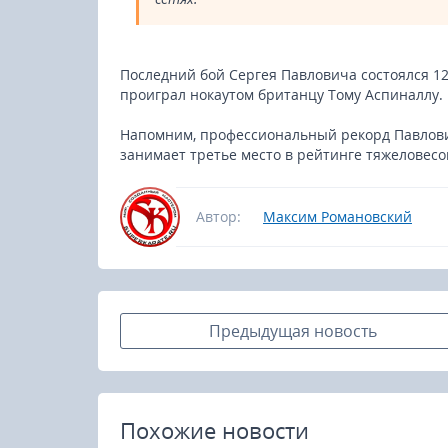
Последний бой Сергея Павловича состоялся 12
проиграл нокаутом британцу Тому Аспиналлу.
Напомним, профессиональный рекорд Павлович
занимает третье место в рейтинге тяжеловесо
Автор:
Максим Романовский
Предыдущая новость
Похожие новости