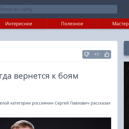
Интересное
Полезное
Мастер
+1
гда вернется к боям
желой категории россиянин Сергей Павлович рассказал