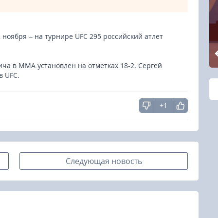
 ноября – на турнире UFC 295 российский атлет
а в ММА установлен на отметках 18-2. Сергей
в UFC.
+1
Следующая новость