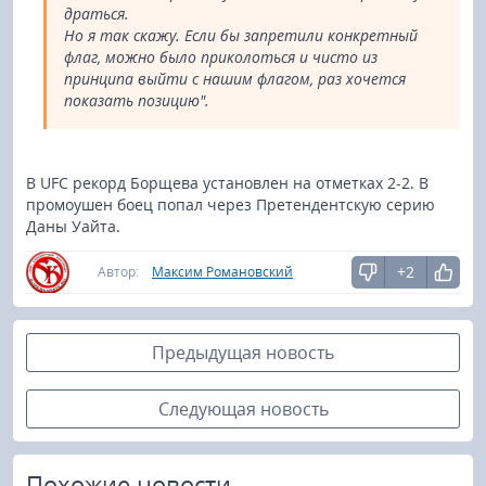
драться.
Но я так скажу. Если бы запретили конкретный
флаг, можно было приколоться и чисто из
принципа выйти с нашим флагом, раз хочется
показать позицию".
В UFC рекорд Борщева установлен на отметках 2-2. В
промоушен боец попал через Претендентскую серию
Даны Уайта.
+2
Автор:
Максим Романовский
Предыдущая новость
Следующая новость
Похожие новости