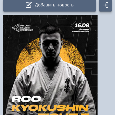
Добавить новость
Авторизация
Логин:
Пароль
Войти
Напомнить пароль
Регистрация