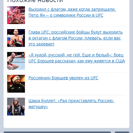
Выходил с флагом, даже когда запрещали.
Петр Ян – о символике России в UFC
Глава UFC: российские бойцы будут выходить
в октагон с флагом России, плевать, если вас
это задевает
«Я худой, русский, не гей. Еще и белый»: боец
UFC Борщев рассказал, как ему живется в США
Россиянин Борщев уволен из UFC
Шара Буллет: «Рад представлять Россию-
матушку»