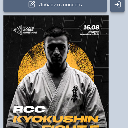
Добавить новость
Авторизация
Логин:
Пароль
Войти
Напомнить пароль
Регистрация