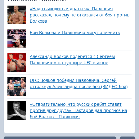
«Надо выходить и драться». Павлович
рассказал, почему не отказался от боя против
Волкова
Бой Волкова и Павловича могут отменить
Александр Волков подерется с Сергеем
Павловичем на турнире UFC в июне
UFC: Волков победил Павловича, Сергей
оттолкнул Александра после боя (ВИДЕО боя)
«Отвратительно, что русских ребят ставят
против друг друга». Тактаров дал прогноз на
бой Волков – Павлович