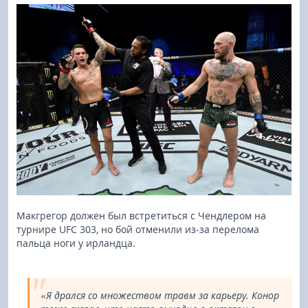
Макгрегор должен был встретиться с Чендлером на
турнире UFC 303, но бой отменили из-за перелома
пальца ноги у ирландца.
«Я дрался со множеством травм за карьеру. Конор