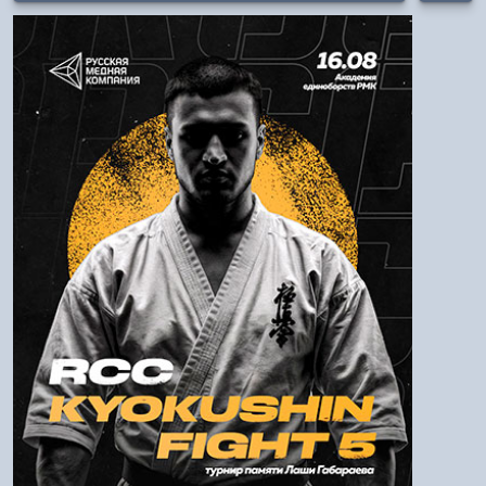
Авторизация
Логин:
Пароль
Войти
Напомнить пароль
Регистрация