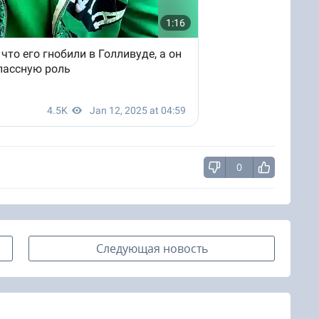
0
Следующая новость