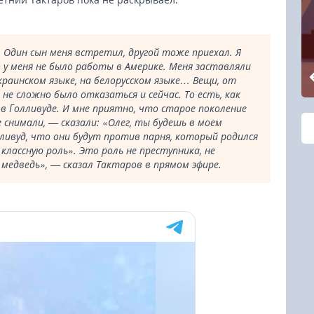
 Один сын меня встретил, другой тоже приехал. Я
 у меня не было работы в Америке. Меня заставляли
краинском языке, на белорусском языке… Вещи, от
не сложно было отказаться и сейчас. То есть, как
 в Голливуде. И мне приятно, что старое поколение
 снимали, — сказали: «Олег, ты будешь в моем
ливуд, что они будут против парня, который родился
 классную роль». Это роль не преступника, не
 медведь», — сказал Тактаров в прямом эфире.