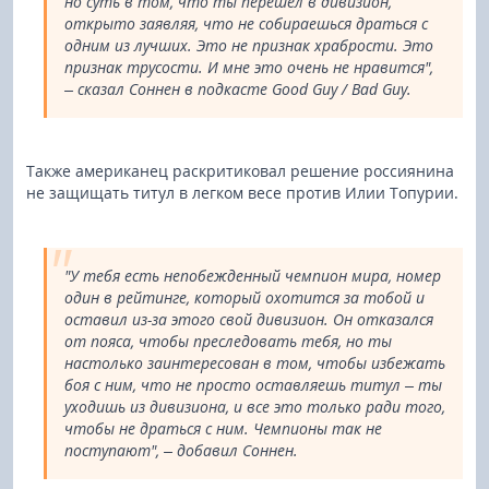
но суть в том, что ты перешел в дивизион,
открыто заявляя, что не собираешься драться с
одним из лучших. Это не признак храбрости. Это
признак трусости. И мне это очень не нравится",
– сказал Соннен в подкасте Good Guy / Bad Guy.
Также американец раскритиковал решение россиянина
не защищать титул в легком весе против Илии Топурии.
"У тебя есть непобежденный чемпион мира, номер
один в рейтинге, который охотится за тобой и
оставил из-за этого свой дивизион. Он отказался
от пояса, чтобы преследовать тебя, но ты
настолько заинтересован в том, чтобы избежать
боя с ним, что не просто оставляешь титул – ты
уходишь из дивизиона, и все это только ради того,
чтобы не драться с ним. Чемпионы так не
поступают", – добавил Соннен.