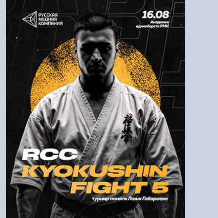
Авторизация
Логин:
Пароль
Войти
Напомнить пароль
Регистрация