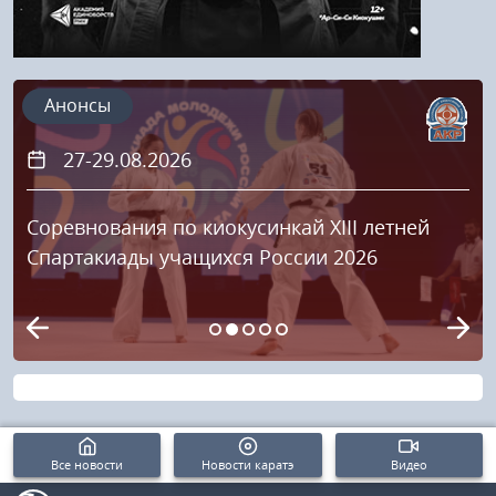
Анонсы
27-29.08.2026
Соревнования по киокусинкай XIII летней
Спартакиады учащихся России 2026
Все новости
Новости каратэ
Видео