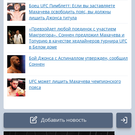
Боец UFC Пимблетт: Если вы заставляете
Махачева освободить пояс, вы должны
лишить Джонса титула
«Превзойдет любой поединок с участием
Макгрегора». Соннен предложил Махачева и
Топурию в качестве хедлайнеров турнира UFC
в Белом доме
Бой Джонса с Аспиналлом утвержден, сообщил
Соннен
UFC может лишить Махачева чемпионского
пояса
Добавить новость