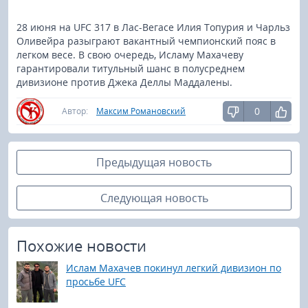
28 июня на UFC 317 в Лас-Вегасе Илия Топурия и Чарльз
Оливейра разыграют вакантный чемпионский пояс в
легком весе. В свою очередь, Исламу Махачеву
гарантировали титульный шанс в полусреднем
дивизионе против Джека Деллы Маддалены.
0
Автор:
Максим Романовский
Предыдущая новость
Следующая новость
Похожие новости
Ислам Махачев покинул легкий дивизион по
просьбе UFC