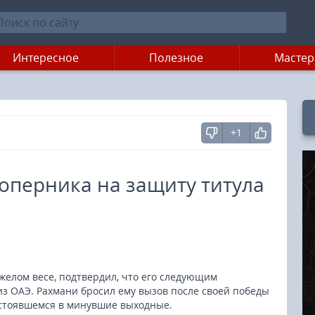
Интересное
Полезное
Мастер
+1
оперника на защиту титула
желом весе, подтвердил, что его следующим
из ОАЭ. Рахмани бросил ему вызов после своей победы
остоявшемся в минувшие выходные.