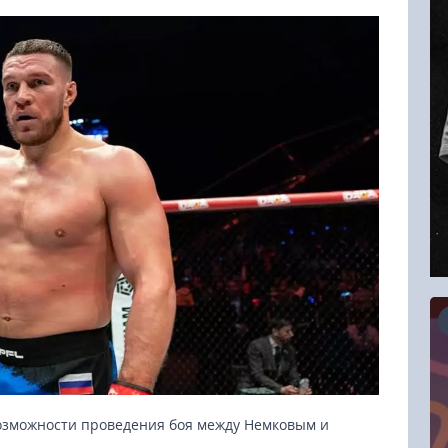
16.08.2026
возможности проведения боя между Немковым и
RCC Kyokushin Fight 5