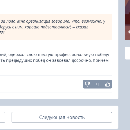
за пояс. Мне организация говорила, что, возможно, у
ерусь с ним, хорошо подготовлюсь", – сказал
В".
ний, одержал свою шестую профессиональную победу
ять предыдущих побед он завоевал досрочно, причем
+1
Следующая новость