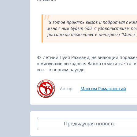
"Я готов принять вызов и подраться с ним 
меня с ним будет бой. С удовольствием под
российский тяжеловес в интервью "Матч Т
33-летний Пуйя Рахмани, не знающий пораже
в минувшие выходные. Важно отметить, что п
все – в первом раунде.
Автор:
Максим Романовский
Предыдущая новость