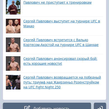
Павлович не приступает к тренировкам
Сергей Павлович выступит на турнире UFC в
Макао
Сергей Павлович встретится с Вальдо
Кортесом-Акостой на турнире UFC в Шанхае
Сергей Павлович анонсировал скорый бой:
есть хорошие новости!
Сергей Павлович возвращается на победный
путь: триумф над Жаирзиньо Розенструйком
на UFC Fight Night 250
Добавить новость