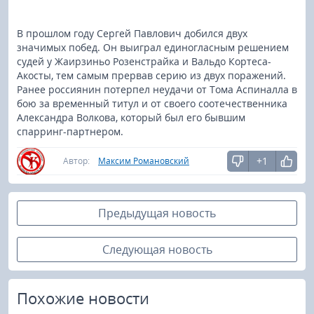
В прошлом году Сергей Павлович добился двух
значимых побед. Он выиграл единогласным решением
судей у Жаирзиньо Розенстрайка и Вальдо Кортеса-
Акосты, тем самым прервав серию из двух поражений.
Ранее россиянин потерпел неудачи от Тома Аспиналла в
бою за временный титул и от своего соотечественника
Александра Волкова, который был его бывшим
спарринг-партнером.
+1
Автор:
Максим Романовский
Предыдущая новость
Следующая новость
Похожие новости