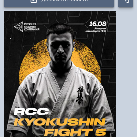
Авторизация
Логин:
Пароль
Войти
Напомнить пароль
Регистрация