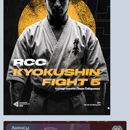
Пароль
Войти
Напомнить пароль
Регистрация
Анонсы