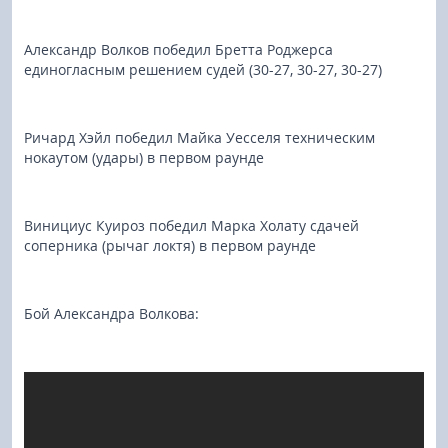
Александр Волков победил Бретта Роджерса
единогласным решением судей (30-27, 30-27, 30-27)
Ричард Хэйл победил Майка Уесселя техническим
нокаутом (удары) в первом раунде
Винициус Куироз победил Марка Холату сдачей
соперника (рычаг локтя) в первом раунде
Бой Александра Волкова: