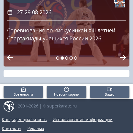
27-29.08.2026
Соревнования по киокусинкай XIII летней
Спартакиады учащихся России 2026
Все новости
Новости каратэ
Видео
2001-2026 | © superkarate.ru
Конфиденциальность
Использование информации
Контакты
Реклама