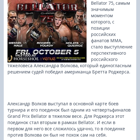
Bellator 75, самым
значимым
моментом
которого, с
позиции
российских
фанатов ММА,
стало выступление
перспективного
российского
тяжеловеса Александра Волкова, который единогласным
решением судей победил американца Бретта Роджерса.
Александр Волков выступал в основной карте боев
турнира и его поединок был одним из четвертьфиналов
Grand Prix Bellator в тяжелом весе. Для Роджерса этот
поединок стал вторым в рамках Bellator. И если в
первом для него все сложилось удачно, то в поединке
против Волкова он был не похож сам на себя.