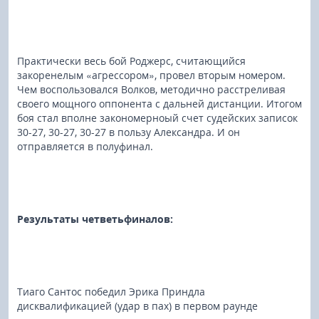
Практически весь бой Роджерс, считающийся
закоренелым «агрессором», провел вторым номером.
Чем воспользовался Волков, методично расстреливая
своего мощного оппонента с дальней дистанции. Итогом
боя стал вполне закономерноый счет судейских записок
30-27, 30-27, 30-27 в пользу Александра. И он
отправляется в полуфинал.
Результаты четветьфиналов:
Тиаго Сантос победил Эрика Приндла
дисквалификацией (удар в пах) в первом раунде