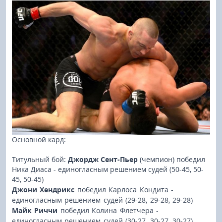
Основной кард:
Титульный бой:
Джордж Сент-Пьер
(чемпион) победил
Ника Диаса - единогласным решением судей (50-45, 50-
45, 50-45)
Джони Хендрикс
победил Карлоса Кондита -
единогласным решением судей (29-28, 29-28, 29-28)
Майк Риччи
победил Колина Флетчера -
единогласным решением судей (30-27, 30-27, 30-27)